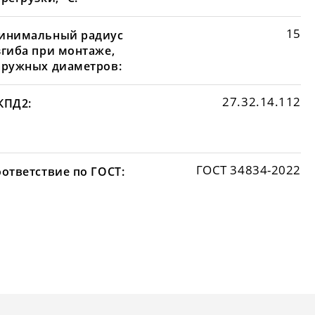
15
инимальный радиус
згиба при монтаже,
аружных диаметров:
27.32.14.112
КПД2:
ГОСТ 34834-2022
оответствие по ГОСТ: