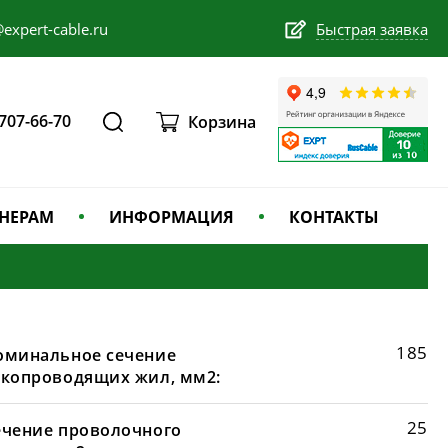
expert-cable.ru
Быстрая заявка
 707-66-70
Корзина
НЕРАМ
ИНФОРМАЦИЯ
КОНТАКТЫ
185
оминальное сечение
окопроводящих жил, мм2:
25
ечение проволочного