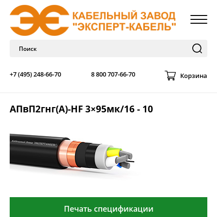
+7 (495) 248-66-70
8 800 707-66-70
Корзина
АПвП2гнг(А)-HF 3×95мк/16 - 10
Печать спецификации