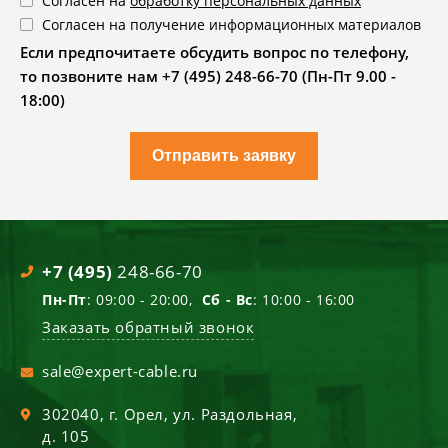
Согласен на
обработку персональных данных
Согласен на получение информационных материалов
Если предпочитаете обсудить вопрос по телефону,
то позвоните нам +7 (495) 248-66-70 (Пн-Пт 9.00 -
18:00)
Отправить заявку
+7 (495)
248-66-70
Пн-Пт
: 09:00 - 20:00,
Сб - Вс
: 10:00 - 16:00
Заказать обратный звонок
sale@expert-cable.ru
302040
, г.
Орел
,
ул. Раздольная,
д. 105