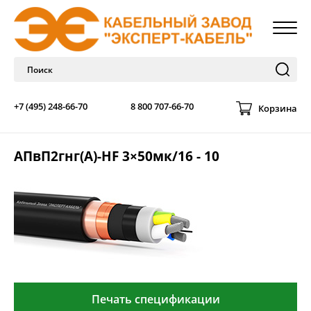
+7 (495) 248-66-70
8 800 707-66-70
Корзина
АПвП2гнг(А)-HF 3×50мк/16 - 10
Печать спецификации