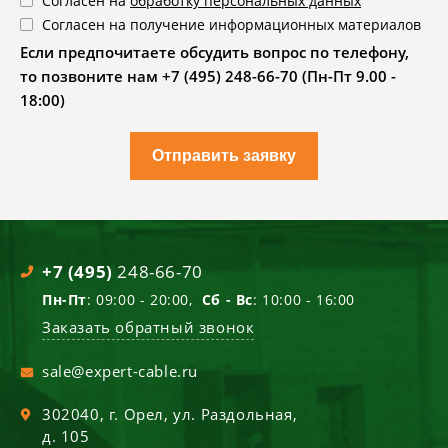
Согласен на
обработку персональных данных
Согласен на получение информационных материалов
Если предпочитаете обсудить вопрос по телефону,
то позвоните нам +7 (495) 248-66-70 (Пн-Пт 9.00 -
18:00)
Отправить заявку
+7 (495)
248-66-70
Пн-Пт
: 09:00 - 20:00,
Сб - Вс
: 10:00 - 16:00
Заказать обратный звонок
sale@expert-cable.ru
302040
, г.
Орел
,
ул. Раздольная,
д. 105