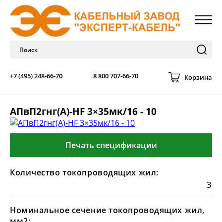
+7 (495) 248-66-70
8 800 707-66-70
Корзина
АПвП2гнг(А)-HF 3×35мк/16 - 10
Печать спецификации
Количество токопроводящих жил:
3
Номинальное сечение токопроводящих жил,
мм2: