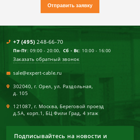
Отправить заявку
+7 (495)
248-66-70
Пн-Пт
: 09:00 - 20:00,
Сб - Вс
: 10:00 - 16:00
Заказать обратный звонок
sale@expert-cable.ru
302040
, г.
Орел
,
ул. Раздольная,
д. 105
121087
, г.
Москва
,
Береговой проезд
д.5А, корп.1, БЦ Фили Град, 4 этаж
Подписывайтесь на новости и