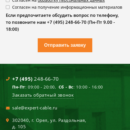
Согласен на
обработку персональных данных
Согласен на получение информационных материалов
Если предпочитаете обсудить вопрос по телефону,
то позвоните нам +7 (495) 248-66-70 (Пн-Пт 9.00 -
18:00)
Отправить заявку
+7 (495)
248-66-70
Пн-Пт
: 09:00 - 20:00,
Сб - Вс
: 10:00 - 16:00
Заказать обратный звонок
sale@expert-cable.ru
302040
, г.
Орел
,
ул. Раздольная,
д. 105