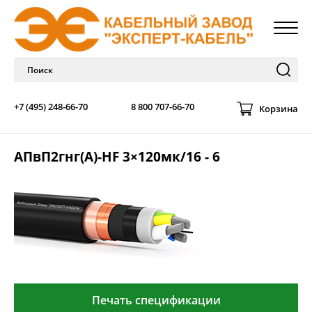
+7 (495) 248-66-70
8 800 707-66-70
Корзина
АПвП2гнг(А)-HF 3×120мк/16 - 6
Печать спецификации