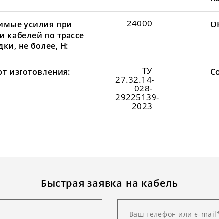
24000
имые усилия при
О
и кабелей по трассе
ки, не более, Н:
ТУ
рт изготовления:
С
27.32.14-
028-
29225139-
2023
Быстрая заявка на кабель