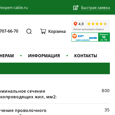
expert-cable.ru
Быстрая заявка
 707-66-70
Корзина
НЕРАМ
ИНФОРМАЦИЯ
КОНТАКТЫ
800
оминальное сечение
окопроводящих жил, мм2:
35
ечение проволочного