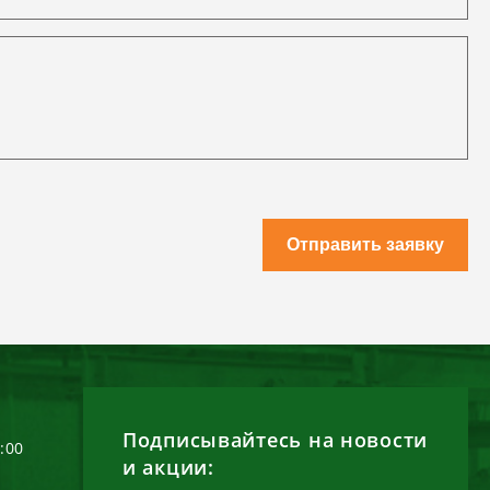
Отправить заявку
Подписывайтесь на новости
6:00
и акции: