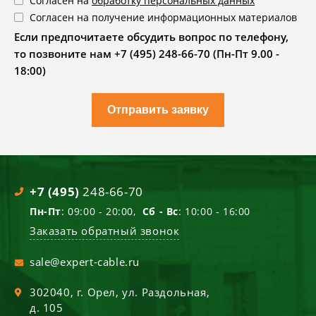
Согласен на
обработку персональных данных
Согласен на получение информационных материалов
Если предпочитаете обсудить вопрос по телефону,
то позвоните нам +7 (495) 248-66-70 (Пн-Пт 9.00 -
18:00)
Отправить заявку
+7 (495)
248-66-70
Пн-Пт
: 09:00 - 20:00,
Сб - Вс
: 10:00 - 16:00
Заказать обратный звонок
sale@expert-cable.ru
302040
, г.
Орел
,
ул. Раздольная,
д. 105