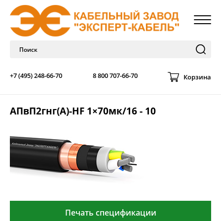
+7 (495) 248-66-70
8 800 707-66-70
Корзина
АПвП2гнг(А)-HF 1×70мк/16 - 10
Печать спецификации