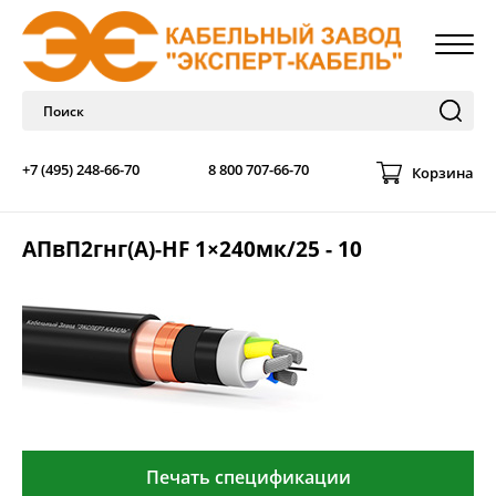
+7 (495) 248-66-70
8 800 707-66-70
Корзина
АПвП2гнг(А)-HF 1×240мк/25 - 10
Печать спецификации