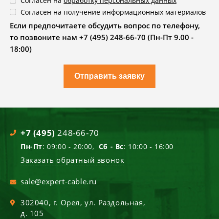
Согласен на
обработку персональных данных
Согласен на получение информационных материалов
Если предпочитаете обсудить вопрос по телефону,
то позвоните нам +7 (495) 248-66-70 (Пн-Пт 9.00 -
18:00)
Отправить заявку
+7 (495)
248-66-70
Пн-Пт
: 09:00 - 20:00,
Сб - Вс
: 10:00 - 16:00
Заказать обратный звонок
sale@expert-cable.ru
302040
, г.
Орел
,
ул. Раздольная,
д. 105