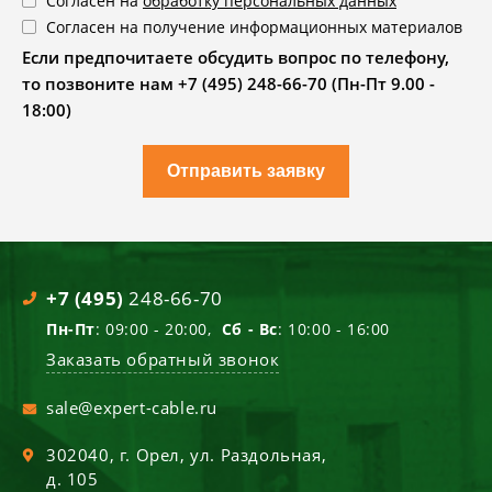
Согласен на
обработку персональных данных
Согласен на получение информационных материалов
Если предпочитаете обсудить вопрос по телефону,
то позвоните нам +7 (495) 248-66-70 (Пн-Пт 9.00 -
18:00)
Отправить заявку
+7 (495)
248-66-70
Пн-Пт
: 09:00 - 20:00,
Сб - Вс
: 10:00 - 16:00
Заказать обратный звонок
sale@expert-cable.ru
302040
, г.
Орел
,
ул. Раздольная,
д. 105