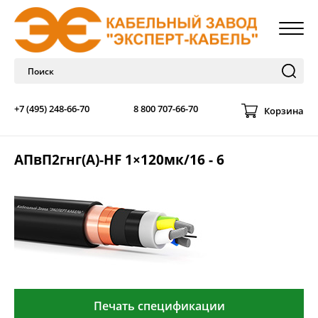
+7 (495) 248-66-70
8 800 707-66-70
Корзина
АПвП2гнг(А)-HF 1×120мк/16 - 6
Печать спецификации