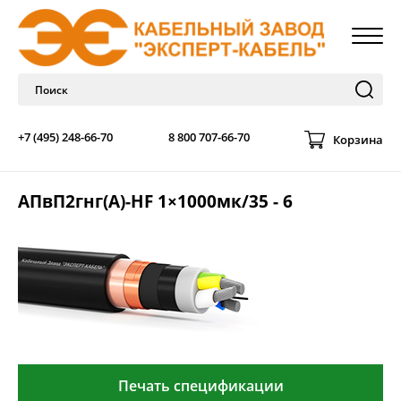
+7 (495) 248-66-70
8 800 707-66-70
Корзина
АПвП2гнг(А)-HF 1×1000мк/35 - 6
Печать спецификации