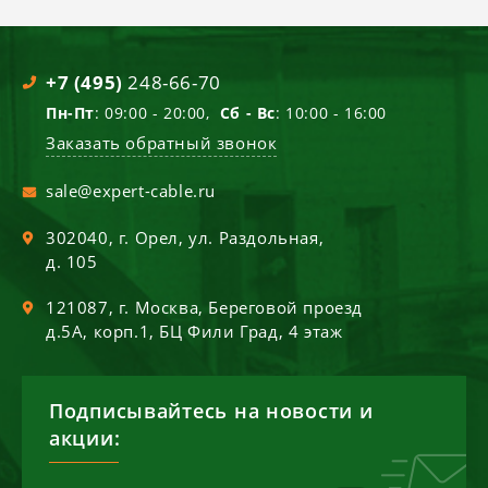
+7 (495)
248-66-70
Пн-Пт
: 09:00 - 20:00,
Сб - Вс
: 10:00 - 16:00
Заказать обратный звонок
sale@expert-cable.ru
302040
, г.
Орел
,
ул. Раздольная,
д. 105
121087
, г.
Москва
,
Береговой проезд
д.5А, корп.1, БЦ Фили Град, 4 этаж
Подписывайтесь на новости и
акции: