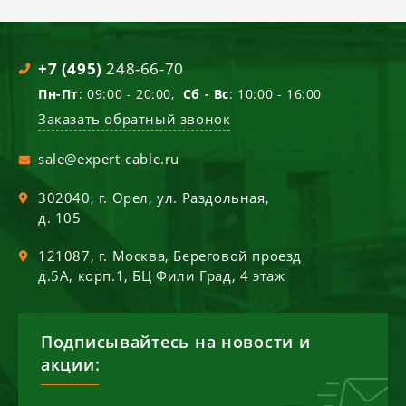
+7 (495)
248-66-70
Пн-Пт
: 09:00 - 20:00,
Сб - Вс
: 10:00 - 16:00
Заказать обратный звонок
sale@expert-cable.ru
302040
, г.
Орел
,
ул. Раздольная,
д. 105
121087
, г.
Москва
,
Береговой проезд
д.5А, корп.1, БЦ Фили Град, 4 этаж
Подписывайтесь на новости и
акции: