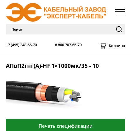
+7 (495) 248-66-70
8 800 707-66-70
Корзина
АПвП2гнг(А)-HF 1×1000мк/35 - 10
Печать спецификации