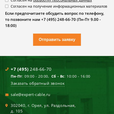
Согласен на
обработку персональных данных
Согласен на получение информационных материалов
Если предпочитаете обсудить вопрос по телефону,
то позвоните нам +7 (495) 248-66-70 (Пн-Пт 9.00 -
18:00)
Отправить заявку
+7 (495)
248-66-70
Пн-Пт
: 09:00 - 20:00,
Сб - Вс
: 10:00 - 16:00
Заказать обратный звонок
sale@expert-cable.ru
302040
, г.
Орел
,
ул. Раздольная,
д. 105