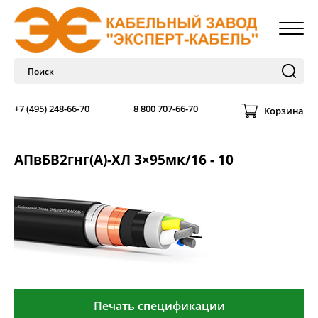
+7 (495) 248-66-70
8 800 707-66-70
Корзина
АПвБВ2гнг(А)-ХЛ 3×95мк/16 - 10
Печать спецификации