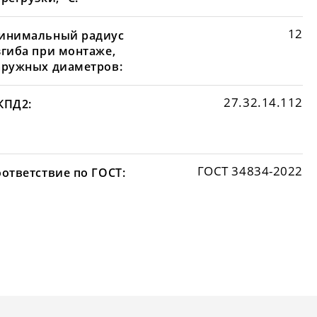
12
инимальный радиус
згиба при монтаже,
аружных диаметров:
27.32.14.112
КПД2:
ГОСТ 34834-2022
оответствие по ГОСТ: