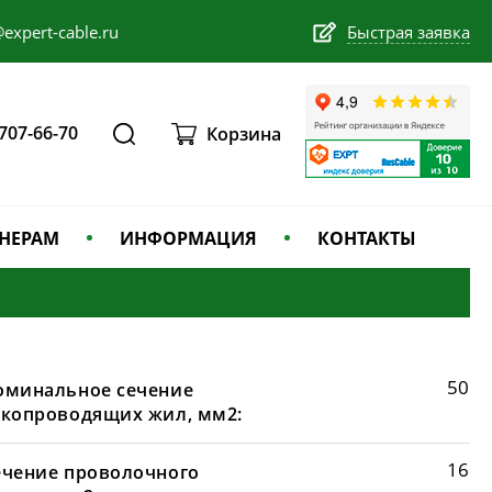
expert-cable.ru
Быстрая заявка
 707-66-70
Корзина
НЕРАМ
ИНФОРМАЦИЯ
КОНТАКТЫ
50
оминальное сечение
окопроводящих жил, мм2:
16
ечение проволочного