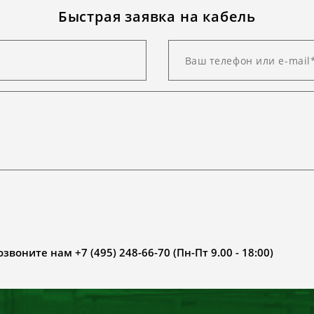
Быстрая заявка на кабель
воните нам +7 (495) 248-66-70 (Пн-Пт 9.00 - 18:00)