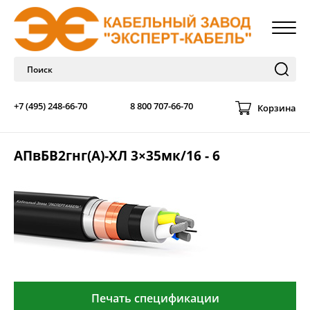
+7 (495) 248-66-70
8 800 707-66-70
Корзина
АПвБВ2гнг(А)-ХЛ 3×35мк/16 - 6
Печать спецификации