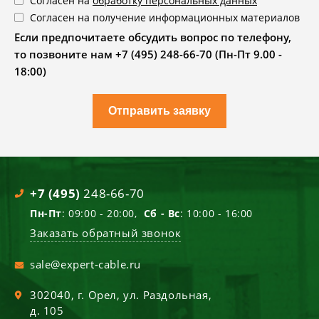
Согласен на
обработку персональных данных
Согласен на получение информационных материалов
Если предпочитаете обсудить вопрос по телефону,
то позвоните нам +7 (495) 248-66-70 (Пн-Пт 9.00 -
18:00)
Отправить заявку
+7 (495)
248-66-70
Пн-Пт
: 09:00 - 20:00,
Сб - Вс
: 10:00 - 16:00
Заказать обратный звонок
sale@expert-cable.ru
302040
, г.
Орел
,
ул. Раздольная,
д. 105