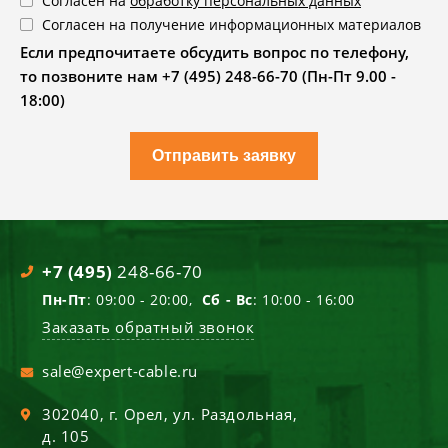
Согласен на
обработку персональных данных
Согласен на получение информационных материалов
Если предпочитаете обсудить вопрос по телефону,
то позвоните нам +7 (495) 248-66-70 (Пн-Пт 9.00 -
18:00)
Отправить заявку
+7 (495)
248-66-70
Пн-Пт
: 09:00 - 20:00,
Сб - Вс
: 10:00 - 16:00
Заказать обратный звонок
sale@expert-cable.ru
302040
, г.
Орел
,
ул. Раздольная,
д. 105