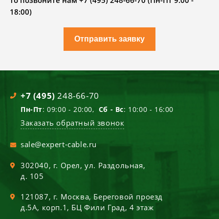
то позвоните нам +7 (495) 248-66-70 (Пн-Пт 9.00 -
18:00)
Отправить заявку
+7 (495)
248-66-70
Пн-Пт
: 09:00 - 20:00,
Сб - Вс
: 10:00 - 16:00
Заказать обратный звонок
sale@expert-cable.ru
302040
, г.
Орел
,
ул. Раздольная,
д. 105
121087
, г.
Москва
,
Береговой проезд
д.5А, корп.1, БЦ Фили Град, 4 этаж