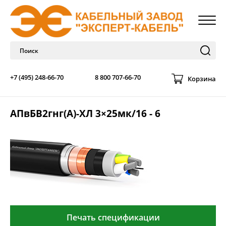
+7 (495) 248-66-70
8 800 707-66-70
Корзина
АПвБВ2гнг(А)-ХЛ 3×25мк/16 - 6
Печать спецификации