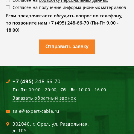
Согласен на
обработку персональных данных
Согласен на получение информационных материалов
Если предпочитаете обсудить вопрос по телефону,
то позвоните нам +7 (495) 248-66-70 (Пн-Пт 9.00 -
18:00)
Отправить заявку
+7 (495)
248-66-70
Пн-Пт
: 09:00 - 20:00,
Сб - Вс
: 10:00 - 16:00
Заказать обратный звонок
sale@expert-cable.ru
302040
, г.
Орел
,
ул. Раздольная,
д. 105