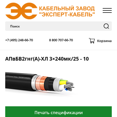
+7 (495) 248-66-70
8 800 707-66-70
Корзина
АПвБВ2гнг(А)-ХЛ 3×240мк/25 - 10
Печать спецификации