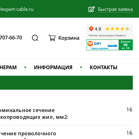
expert-cable.ru
Быстрая заявка
 707-66-70
Корзина
НЕРАМ
ИНФОРМАЦИЯ
КОНТАКТЫ
16
оминальное сечение
окопроводящих жил, мм2:
16
ечение проволочного