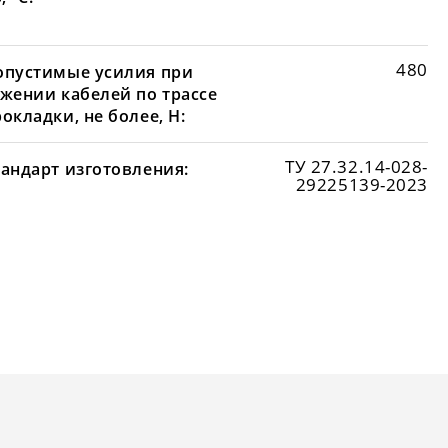
480
опустимые усилия при
яжении кабелей по трассе
окладки, не более, Н:
ТУ 27.32.14-028-
тандарт изготовления:
29225139-2023