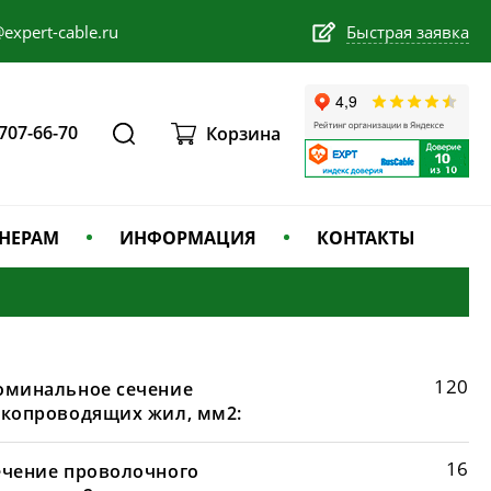
expert-cable.ru
Быстрая заявка
 707-66-70
Корзина
НЕРАМ
ИНФОРМАЦИЯ
КОНТАКТЫ
120
оминальное сечение
окопроводящих жил, мм2:
16
ечение проволочного