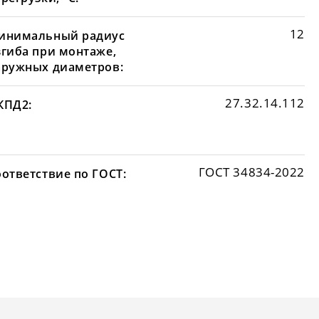
12
инимальный радиус
згиба при монтаже,
аружных диаметров:
27.32.14.112
КПД2:
ГОСТ 34834-2022
оответствие по ГОСТ: