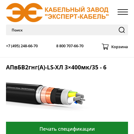
+7 (495) 248-66-70
8 800 707-66-70
Корзина
АПвБВ2гнг(А)-LS-ХЛ 3×400мк/35 - 6
Печать спецификации