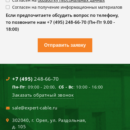
Согласен на
обработку персональных данных
Согласен на получение информационных материалов
Если предпочитаете обсудить вопрос по телефону,
то позвоните нам +7 (495) 248-66-70 (Пн-Пт 9.00 -
18:00)
Отправить заявку
+7 (495)
248-66-70
Пн-Пт
: 09:00 - 20:00,
Сб - Вс
: 10:00 - 16:00
Заказать обратный звонок
sale@expert-cable.ru
302040
, г.
Орел
,
ул. Раздольная,
д. 105