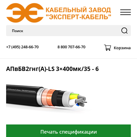
+7 (495) 248-66-70
8 800 707-66-70
Корзина
АПвБВ2гнг(А)-LS 3×400мк/35 - 6
Печать спецификации