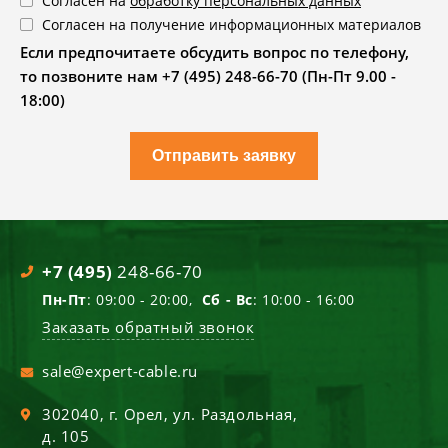
Согласен на
обработку персональных данных
Согласен на получение информационных материалов
Если предпочитаете обсудить вопрос по телефону,
то позвоните нам +7 (495) 248-66-70 (Пн-Пт 9.00 -
18:00)
Отправить заявку
+7 (495)
248-66-70
Пн-Пт
: 09:00 - 20:00,
Сб - Вс
: 10:00 - 16:00
Заказать обратный звонок
sale@expert-cable.ru
302040
, г.
Орел
,
ул. Раздольная,
д. 105