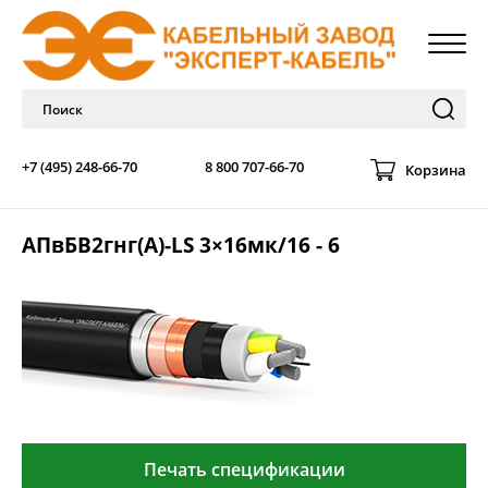
+7 (495) 248-66-70
8 800 707-66-70
Корзина
АПвБВ2гнг(А)-LS 3×16мк/16 - 6
Печать спецификации