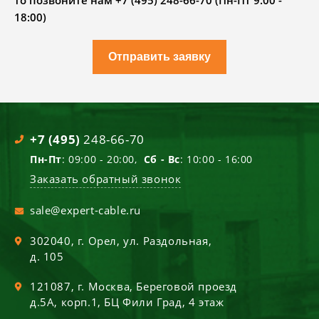
то позвоните нам +7 (495) 248-66-70 (Пн-Пт 9.00 -
18:00)
Отправить заявку
+7 (495)
248-66-70
Пн-Пт
: 09:00 - 20:00,
Сб - Вс
: 10:00 - 16:00
Заказать обратный звонок
sale@expert-cable.ru
302040
, г.
Орел
,
ул. Раздольная,
д. 105
121087
, г.
Москва
,
Береговой проезд
д.5А, корп.1, БЦ Фили Град, 4 этаж