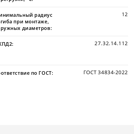
12
инимальный радиус
згиба при монтаже,
аружных диаметров:
27.32.14.112
КПД2:
ГОСТ 34834-2022
оответствие по ГОСТ: