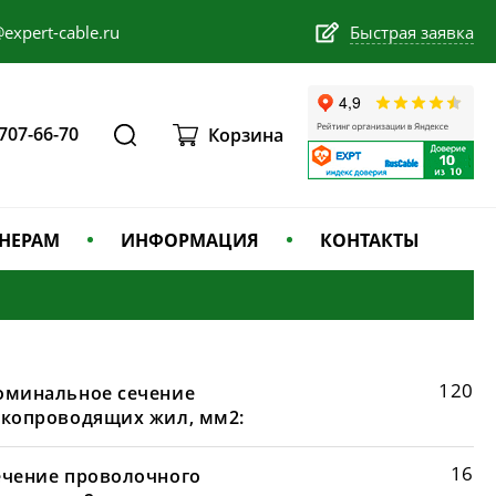
expert-cable.ru
Быстрая заявка
 707-66-70
Корзина
НЕРАМ
ИНФОРМАЦИЯ
КОНТАКТЫ
120
оминальное сечение
окопроводящих жил, мм2:
16
ечение проволочного