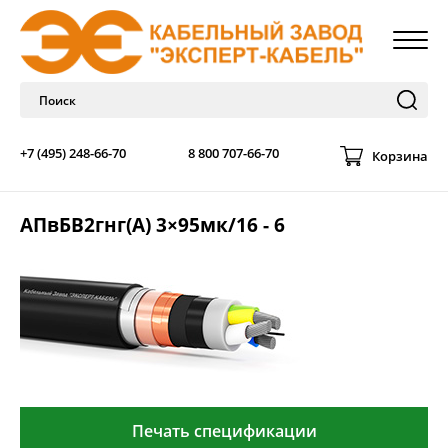
+7 (495) 248-66-70
8 800 707-66-70
Корзина
АПвБВ2гнг(А) 3×95мк/16 - 6
Печать спецификации