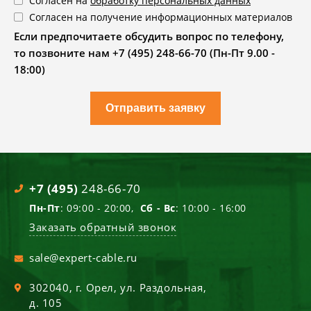
Согласен на
обработку персональных данных
Согласен на получение информационных материалов
Если предпочитаете обсудить вопрос по телефону,
то позвоните нам +7 (495) 248-66-70 (Пн-Пт 9.00 -
18:00)
Отправить заявку
+7 (495)
248-66-70
Пн-Пт
: 09:00 - 20:00,
Сб - Вс
: 10:00 - 16:00
Заказать обратный звонок
sale@expert-cable.ru
302040
, г.
Орел
,
ул. Раздольная,
д. 105