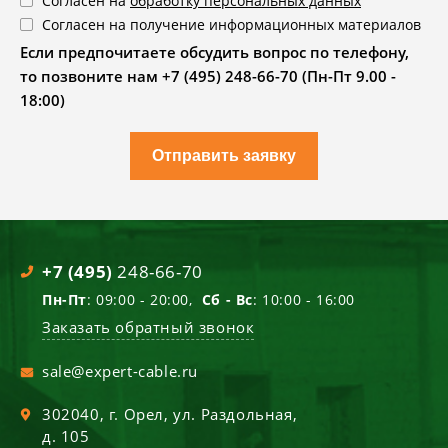
Согласен на
обработку персональных данных
Согласен на получение информационных материалов
Если предпочитаете обсудить вопрос по телефону,
то позвоните нам +7 (495) 248-66-70 (Пн-Пт 9.00 -
18:00)
Отправить заявку
+7 (495)
248-66-70
Пн-Пт
: 09:00 - 20:00,
Сб - Вс
: 10:00 - 16:00
Заказать обратный звонок
sale@expert-cable.ru
302040
, г.
Орел
,
ул. Раздольная,
д. 105