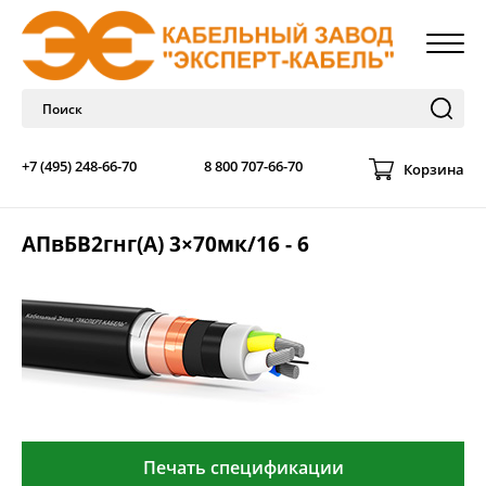
+7 (495) 248-66-70
8 800 707-66-70
Корзина
АПвБВ2гнг(А) 3×70мк/16 - 6
Печать спецификации