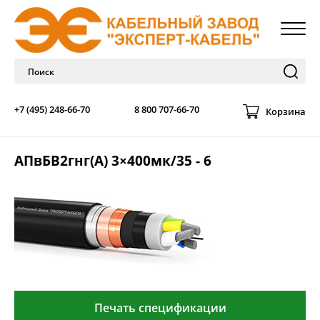
+7 (495) 248-66-70
8 800 707-66-70
Корзина
АПвБВ2гнг(А) 3×400мк/35 - 6
Печать спецификации