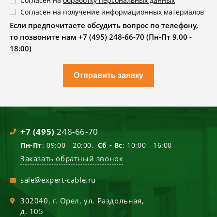
Согласен на
обработку персональных данных
Согласен на получение информационных материалов
Если предпочитаете обсудить вопрос по телефону,
то позвоните нам +7 (495) 248-66-70 (Пн-Пт 9.00 -
18:00)
Отправить заявку
+7 (495)
248-66-70
Пн-Пт
: 09:00 - 20:00,
Сб - Вс
: 10:00 - 16:00
Заказать обратный звонок
sale@expert-cable.ru
302040
, г.
Орел
,
ул. Раздольная,
д. 105