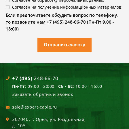
Согласен на
обработку персональных данных
Согласен на получение информационных материалов
Если предпочитаете обсудить вопрос по телефону,
то позвоните нам +7 (495) 248-66-70 (Пн-Пт 9.00 -
18:00)
Отправить заявку
+7 (495)
248-66-70
Пн-Пт
: 09:00 - 20:00,
Сб - Вс
: 10:00 - 16:00
Заказать обратный звонок
sale@expert-cable.ru
302040
, г.
Орел
,
ул. Раздольная,
д. 105