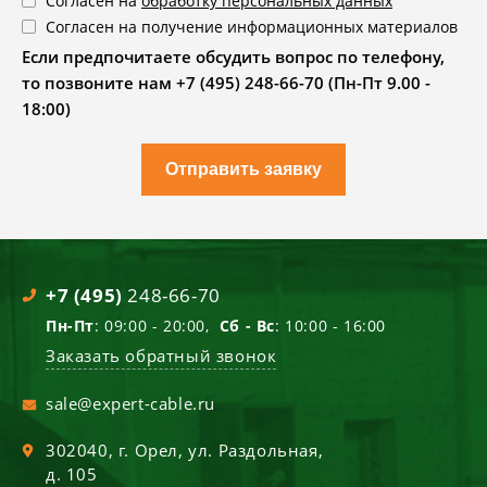
Согласен на
обработку персональных данных
Согласен на получение информационных материалов
Если предпочитаете обсудить вопрос по телефону,
то позвоните нам +7 (495) 248-66-70 (Пн-Пт 9.00 -
18:00)
Отправить заявку
+7 (495)
248-66-70
Пн-Пт
: 09:00 - 20:00,
Сб - Вс
: 10:00 - 16:00
Заказать обратный звонок
sale@expert-cable.ru
302040
, г.
Орел
,
ул. Раздольная,
д. 105