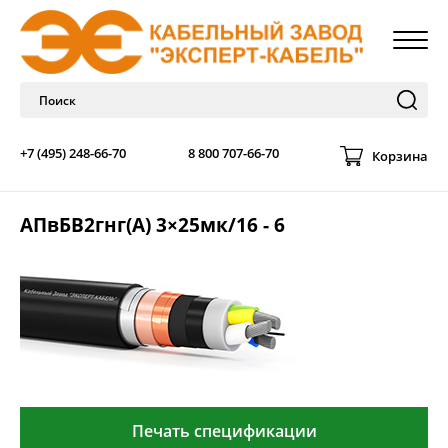
+7 (495) 248-66-70
8 800 707-66-70
Корзина
АПвБВ2гнг(А) 3×25мк/16 - 6
Печать спецификации