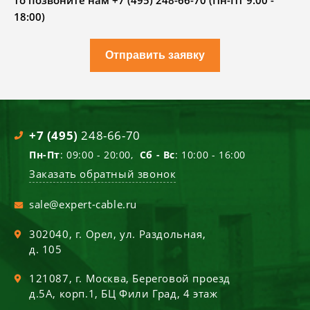
то позвоните нам +7 (495) 248-66-70 (Пн-Пт 9.00 -
18:00)
Отправить заявку
+7 (495)
248-66-70
Пн-Пт
: 09:00 - 20:00,
Сб - Вс
: 10:00 - 16:00
Заказать обратный звонок
sale@expert-cable.ru
302040
, г.
Орел
,
ул. Раздольная,
д. 105
121087
, г.
Москва
,
Береговой проезд
д.5А, корп.1, БЦ Фили Град, 4 этаж