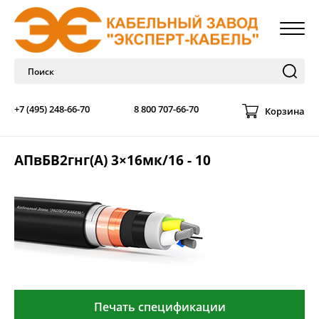
+7 (495) 248-66-70
8 800 707-66-70
Корзина
АПвБВ2гнг(А) 3×16мк/16 - 10
Печать спецификации