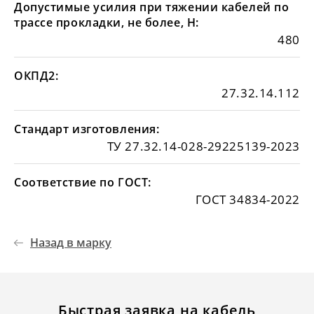
Допустимые усилия при тяжении кабелей по
трассе прокладки, не более, Н:
480
ОКПД2:
27.32.14.112
Стандарт изготовления:
ТУ 27.32.14-028-29225139-2023
Соответствие по ГОСТ:
ГОСТ 34834-2022
Назад в марку
Быстрая заявка на кабель