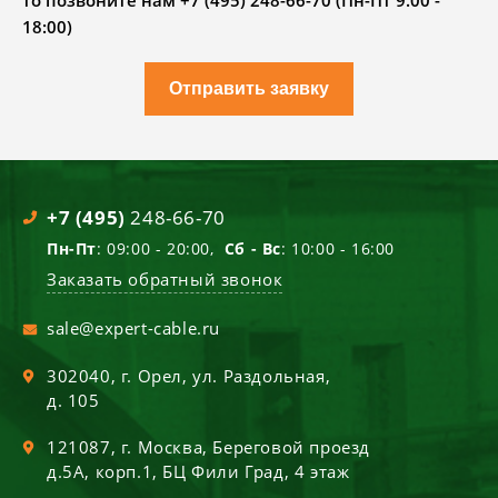
то позвоните нам +7 (495) 248-66-70 (Пн-Пт 9.00 -
18:00)
Отправить заявку
+7 (495)
248-66-70
Пн-Пт
: 09:00 - 20:00,
Сб - Вс
: 10:00 - 16:00
Заказать обратный звонок
sale@expert-cable.ru
302040
, г.
Орел
,
ул. Раздольная,
д. 105
121087
, г.
Москва
,
Береговой проезд
д.5А, корп.1, БЦ Фили Град, 4 этаж