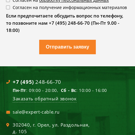
Согласен на
обработку персональных данных
Согласен на получение информационных материалов
Если предпочитаете обсудить вопрос по телефону,
то позвоните нам +7 (495) 248-66-70 (Пн-Пт 9.00 -
18:00)
Отправить заявку
+7 (495)
248-66-70
Пн-Пт
: 09:00 - 20:00,
Сб - Вс
: 10:00 - 16:00
Заказать обратный звонок
sale@expert-cable.ru
302040
, г.
Орел
,
ул. Раздольная,
д. 105