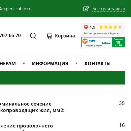
expert-cable.ru
Быстрая заявка
 707-66-70
Корзина
НЕРАМ
ИНФОРМАЦИЯ
КОНТАКТЫ
35
оминальное сечение
окопроводящих жил, мм2:
16
ечение проволочного