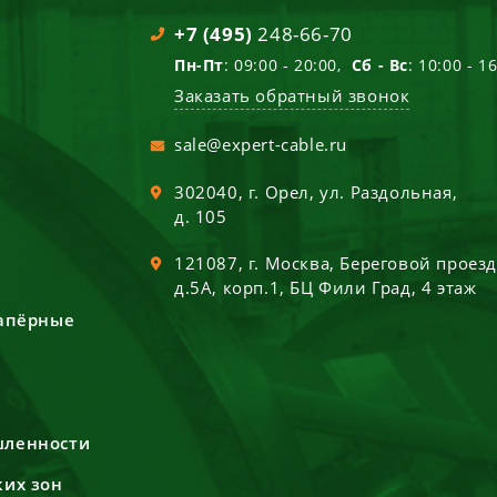
+7 (495)
248-66-70
Пн-Пт
: 09:00 - 20:00,
Сб - Вс
: 10:00 - 1
Заказать обратный звонок
sale@expert-cable.ru
302040
, г.
Орел
,
ул. Раздольная,
д. 105
121087
, г.
Москва
,
Береговой проез
д.5А, корп.1, БЦ Фили Град, 4 этаж
сапёрные
шленности
ких зон