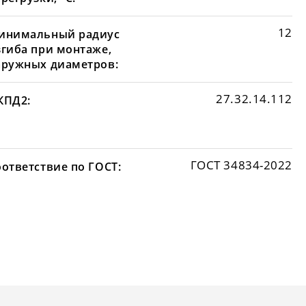
12
инимальный радиус
згиба при монтаже,
аружных диаметров:
27.32.14.112
КПД2:
ГОСТ 34834-2022
оответствие по ГОСТ: