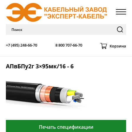
+7 (495) 248-66-70
8 800 707-66-70
Корзина
АПвБПу2г 3×95мк/16 - 6
Печать спецификации