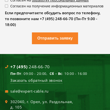
Согласен на
обработку персональных данных
Согласен на получение информационных материалов
Если предпочитаете обсудить вопрос по телефону,
то позвоните нам +7 (495) 248-66-70 (Пн-Пт 9.00 -
18:00)
Отправить заявку
+7 (495)
248-66-70
Пн-Пт
: 09:00 - 20:00,
Сб - Вс
: 10:00 - 16:00
Заказать обратный звонок
sale@expert-cable.ru
302040
, г.
Орел
,
ул. Раздольная,
д. 105