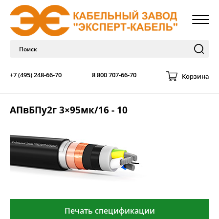
+7 (495) 248-66-70
8 800 707-66-70
Корзина
АПвБПу2г 3×95мк/16 - 10
Печать спецификации