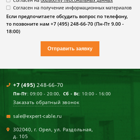
Согласен на
обработку персональных данных
Согласен на получение информационных материалов
Если предпочитаете обсудить вопрос по телефону,
то позвоните нам +7 (495) 248-66-70 (Пн-Пт 9.00 -
18:00)
Отправить заявку
+7 (495)
248-66-70
Пн-Пт
: 09:00 - 20:00,
Сб - Вс
: 10:00 - 16:00
Заказать обратный звонок
sale@expert-cable.ru
302040
, г.
Орел
,
ул. Раздольная,
д. 105