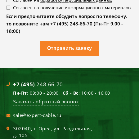
Согласен на
обработку персональных данных
Согласен на получение информационных материалов
Если предпочитаете обсудить вопрос по телефону,
то позвоните нам +7 (495) 248-66-70 (Пн-Пт 9.00 -
18:00)
Отправить заявку
+7 (495)
248-66-70
Пн-Пт
: 09:00 - 20:00,
Сб - Вс
: 10:00 - 16:00
Заказать обратный звонок
sale@expert-cable.ru
302040
, г.
Орел
,
ул. Раздольная,
д. 105