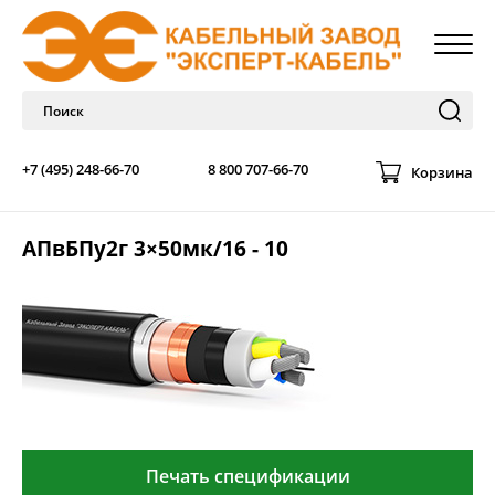
+7 (495) 248-66-70
8 800 707-66-70
Корзина
АПвБПу2г 3×50мк/16 - 10
Печать спецификации