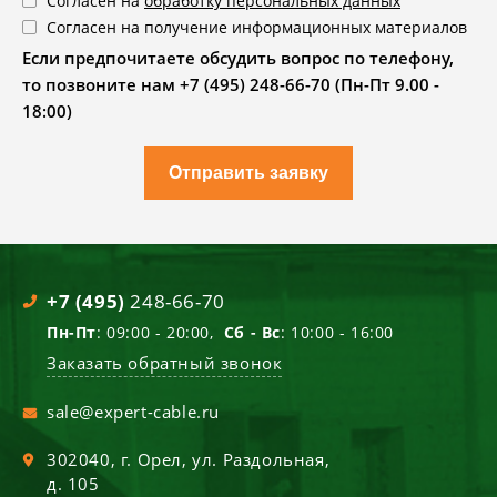
Согласен на
обработку персональных данных
Согласен на получение информационных материалов
Если предпочитаете обсудить вопрос по телефону,
то позвоните нам +7 (495) 248-66-70 (Пн-Пт 9.00 -
18:00)
Отправить заявку
+7 (495)
248-66-70
Пн-Пт
: 09:00 - 20:00,
Сб - Вс
: 10:00 - 16:00
Заказать обратный звонок
sale@expert-cable.ru
302040
, г.
Орел
,
ул. Раздольная,
д. 105