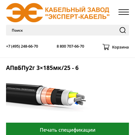
+7 (495) 248-66-70
8 800 707-66-70
Корзина
АПвБПу2г 3×185мк/25 - 6
Печать спецификации