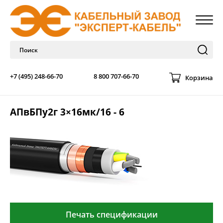
+7 (495) 248-66-70
8 800 707-66-70
Корзина
АПвБПу2г 3×16мк/16 - 6
Печать спецификации