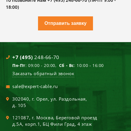
то позвоните нам +7 (495) 248-66-70 (Пн-Пт 9.00 -
18:00)
Отправить заявку
+7 (495)
248-66-70
Пн-Пт
: 09:00 - 20:00,
Сб - Вс
: 10:00 - 16:00
Заказать обратный звонок
sale@expert-cable.ru
302040
, г.
Орел
,
ул. Раздольная,
д. 105
121087
, г.
Москва
,
Береговой проезд
д.5А, корп.1, БЦ Фили Град, 4 этаж