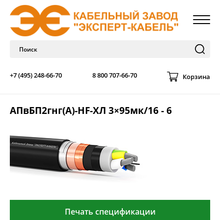
+7 (495) 248-66-70
8 800 707-66-70
Корзина
АПвБП2гнг(А)-HF-ХЛ 3×95мк/16 - 6
Печать спецификации