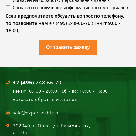
Согласен на
обработку персональных данных
Согласен на получение информационных материалов
Если предпочитаете обсудить вопрос по телефону,
то позвоните нам +7 (495) 248-66-70 (Пн-Пт 9.00 -
18:00)
Отправить заявку
+7 (495)
248-66-70
Пн-Пт
: 09:00 - 20:00,
Сб - Вс
: 10:00 - 16:00
Заказать обратный звонок
sale@expert-cable.ru
302040
, г.
Орел
,
ул. Раздольная,
д. 105