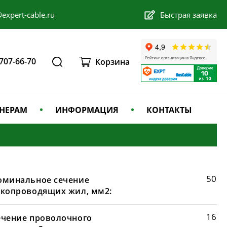
expert-cable.ru
Быстрая заявка
 707-66-70
Корзина
НЕРАМ
ИНФОРМАЦИЯ
КОНТАКТЫ
50
оминальное сечение
окопроводящих жил, мм2:
16
ечение проволочного