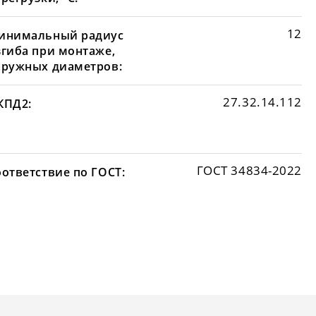
12
инимальный радиус
згиба при монтаже,
аружных диаметров:
27.32.14.112
КПД2:
ГОСТ 34834-2022
оответствие по ГОСТ: