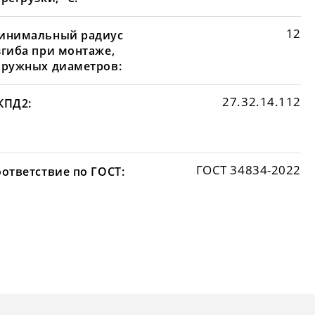
12
инимальный радиус
згиба при монтаже,
аружных диаметров:
27.32.14.112
КПД2:
ГОСТ 34834-2022
оответствие по ГОСТ: