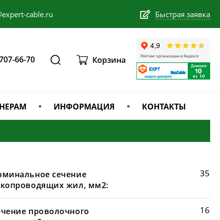
expert-cable.ru
Быстрая заявка
 707-66-70
Корзина
НЕРАМ
ИНФОРМАЦИЯ
КОНТАКТЫ
35
оминальное сечение
окопроводящих жил, мм2:
16
ечение проволочного