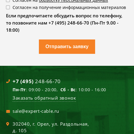
Согласен на
обработку персональных данных
Согласен на получение информационных материалов
Если предпочитаете обсудить вопрос по телефону,
то позвоните нам +7 (495) 248-66-70 (Пн-Пт 9.00 -
18:00)
Отправить заявку
+7 (495)
248-66-70
Пн-Пт
: 09:00 - 20:00,
Сб - Вс
: 10:00 - 16:00
Заказать обратный звонок
sale@expert-cable.ru
302040
, г.
Орел
,
ул. Раздольная,
д. 105