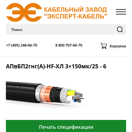
+7 (495) 248-66-70
8 800 707-66-70
Корзина
АПвБП2гнг(А)-HF-ХЛ 3×150мк/25 - 6
Печать спецификации