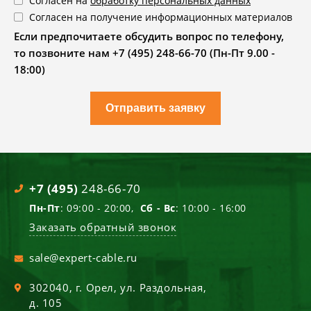
Согласен на
обработку персональных данных
Согласен на получение информационных материалов
Если предпочитаете обсудить вопрос по телефону,
то позвоните нам +7 (495) 248-66-70 (Пн-Пт 9.00 -
18:00)
Отправить заявку
+7 (495)
248-66-70
Пн-Пт
: 09:00 - 20:00,
Сб - Вс
: 10:00 - 16:00
Заказать обратный звонок
sale@expert-cable.ru
302040
, г.
Орел
,
ул. Раздольная,
д. 105