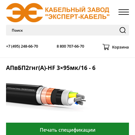
+7 (495) 248-66-70
8 800 707-66-70
Корзина
АПвБП2гнг(А)-HF 3×95мк/16 - 6
Печать спецификации