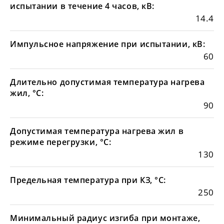
испытании в течение 4 часов, кВ:
14.4
Импульсное напряжение при испытании, кВ:
60
Длительно допустимая температура нагрева
жил, °С:
90
Допустимая температура нагрева жил в
режиме перегрузки, °С:
130
Предельная температура при КЗ, °С:
250
Минимальный радиус изгиба при монтаже,