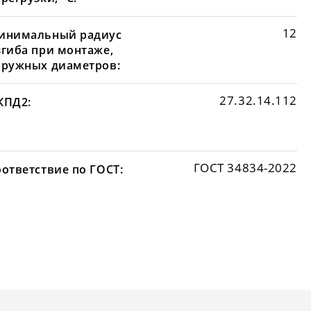
12
инимальный радиус
згиба при монтаже,
аружных диаметров:
27.32.14.112
КПД2:
ГОСТ 34834-2022
оответствие по ГОСТ: