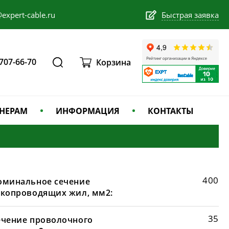
expert-cable.ru
Быстрая заявка
 707-66-70
Корзина
НЕРАМ
ИНФОРМАЦИЯ
КОНТАКТЫ
400
оминальное сечение
окопроводящих жил, мм2:
35
ечение проволочного