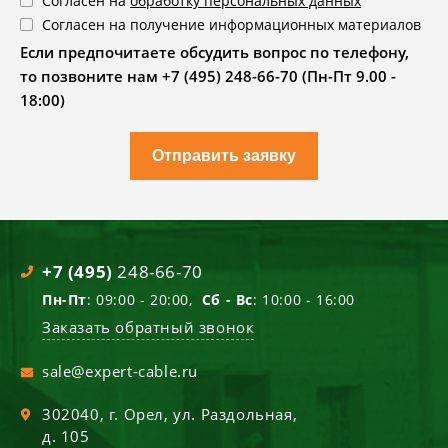
Согласен на
обработку персональных данных
Согласен на получение информационных материалов
Если предпочитаете обсудить вопрос по телефону,
то позвоните нам +7 (495) 248-66-70 (Пн-Пт 9.00 -
18:00)
Отправить заявку
+7 (495)
248-66-70
Пн-Пт
: 09:00 - 20:00,
Сб - Вс
: 10:00 - 16:00
Заказать обратный звонок
sale@expert-cable.ru
302040
, г.
Орел
,
ул. Раздольная,
д. 105