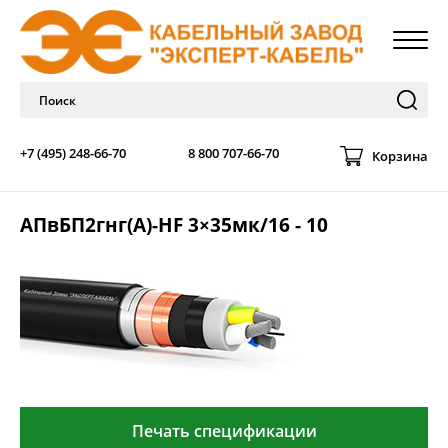
+7 (495) 248-66-70
8 800 707-66-70
Корзина
АПвБП2гнг(А)-HF 3×35мк/16 - 10
Печать спецификации