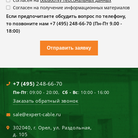
Согласен на
обработку персональных данных
Согласен на получение информационных материалов
Если предпочитаете обсудить вопрос по телефону,
то позвоните нам +7 (495) 248-66-70 (Пн-Пт 9.00 -
18:00)
Отправить заявку
+7 (495)
248-66-70
Пн-Пт
: 09:00 - 20:00,
Сб - Вс
: 10:00 - 16:00
Заказать обратный звонок
sale@expert-cable.ru
302040
, г.
Орел
,
ул. Раздольная,
д. 105