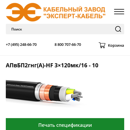
+7 (495) 248-66-70
8 800 707-66-70
Корзина
АПвБП2гнг(А)-HF 3×120мк/16 - 10
Печать спецификации