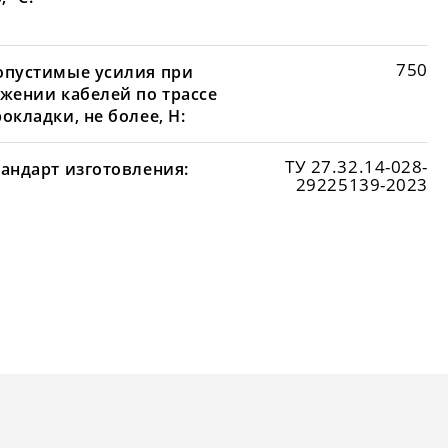
750
опустимые усилия при
яжении кабелей по трассе
окладки, не более, Н:
ТУ 27.32.14-028-
тандарт изготовления:
29225139-2023