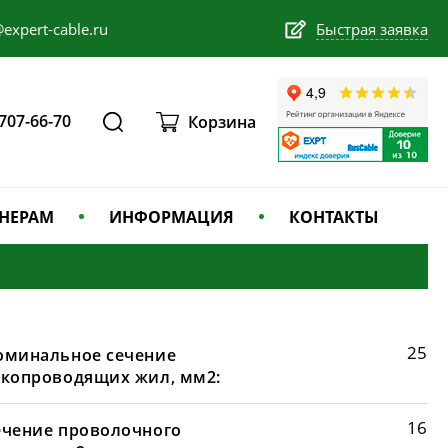
expert-cable.ru
Быстрая заявка
 707-66-70
Корзина
НЕРАМ
ИНФОРМАЦИЯ
КОНТАКТЫ
25
оминальное сечение
окопроводящих жил, мм2:
16
ечение проволочного