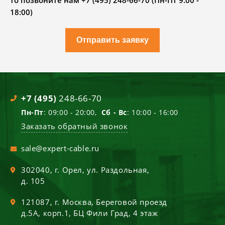
то позвоните нам +7 (495) 248-66-70 (Пн-Пт 9.00 -
18:00)
Отправить заявку
+7 (495)
248-66-70
Пн-Пт
: 09:00 - 20:00,
Сб - Вс
: 10:00 - 16:00
Заказать обратный звонок
sale@expert-cable.ru
302040
, г.
Орел
,
ул. Раздольная,
д. 105
121087
, г.
Москва
,
Береговой проезд
д.5А, корп.1, БЦ Фили Град, 4 этаж