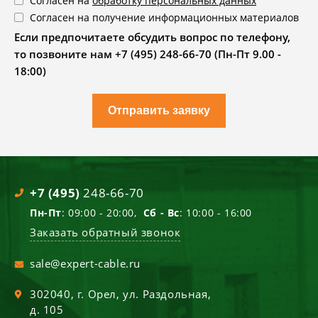
Согласен на
обработку персональных данных
Согласен на получение информационных материалов
Если предпочитаете обсудить вопрос по телефону,
то позвоните нам +7 (495) 248-66-70 (Пн-Пт 9.00 -
18:00)
Отправить заявку
+7 (495)
248-66-70
Пн-Пт
: 09:00 - 20:00,
Сб - Вс
: 10:00 - 16:00
Заказать обратный звонок
sale@expert-cable.ru
302040
, г.
Орел
,
ул. Раздольная,
д. 105