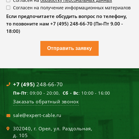
Согласен на
обработку персональных данных
Согласен на получение информационных материалов
Если предпочитаете обсудить вопрос по телефону,
то позвоните нам +7 (495) 248-66-70 (Пн-Пт 9.00 -
18:00)
Отправить заявку
+7 (495)
248-66-70
Пн-Пт
: 09:00 - 20:00,
Сб - Вс
: 10:00 - 16:00
Заказать обратный звонок
sale@expert-cable.ru
302040
, г.
Орел
,
ул. Раздольная,
д. 105