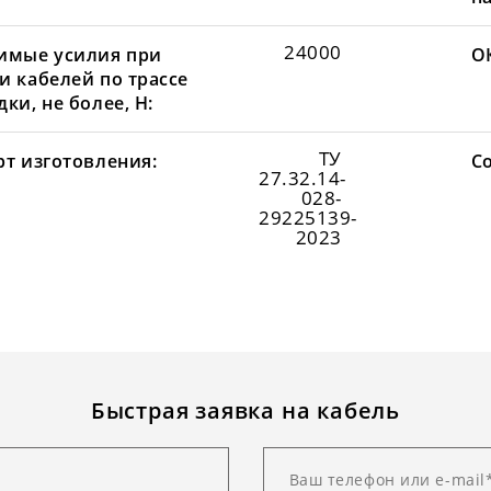
24000
имые усилия при
О
и кабелей по трассе
ки, не более, Н:
ТУ
рт изготовления:
С
27.32.14-
028-
29225139-
2023
Быстрая заявка на кабель