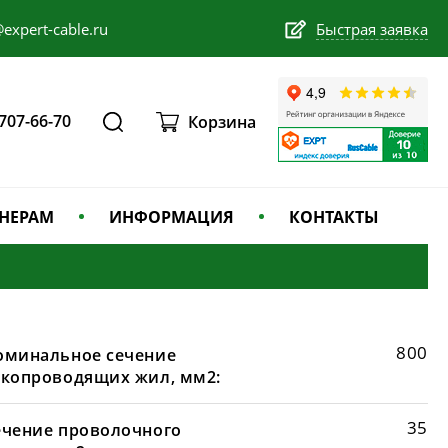
expert-cable.ru
Быстрая заявка
 707-66-70
Корзина
НЕРАМ
ИНФОРМАЦИЯ
КОНТАКТЫ
800
оминальное сечение
окопроводящих жил, мм2:
35
ечение проволочного